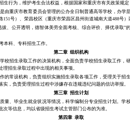
招生行为，维护考生合法权益，根据国家和重庆市有关政策规定
是由重庆市教育委员会管理的公办全日制普通高等学校，办学
路
151
号）、荣昌校区（重庆市荣昌区昌州街道城南大道
488
号）
选拔、公开透明，德智体美劳全面考核、综合评价、择优录取”
考本科、专科招生工作。
第二章 组织机构
学校招生录取工作的决策机构，全面负责学校招生录取工作，
处理招生录取过程中出现的相关事项。
作的常设机构，负责组织实施招生录取各项工作，受理关于招
落实，负责受理招生过程中涉嫌存在违规违纪问题的信访举报。
第三章 招生计划
质量、毕业生就业状况等情况，科学编制分专业招生计划。学
批次等信息，均以省级招生考试主管部门公布的为准。
第四章 录取