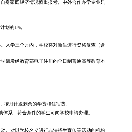
据自身家庭经济情况慎重报考。中外合作办学专业只
科计划的
1%
。
格。入学三个月内，学校将对新生进行资格复查（含
大学颁发经教育部电子注册的全日制普通高等教育本
，按月计退剩余的学费和住宿费。
资助体系，符合条件的学生可向学校申请办理。
活动。对以学校名义进行非法招生宣传等活动的机构