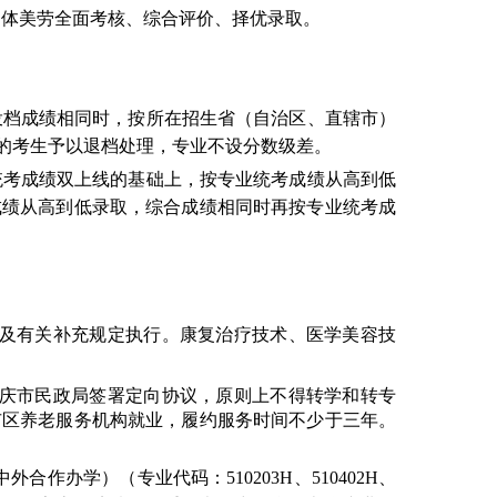
智体美劳全面考核、综合评价、择优录取。
投档成绩相同时，按所在招生省（自治区、直辖市）
的考生予以退档处理，专业不设分数级差。
统考成绩双上线的基础上，按专业统考成绩从高到低
成绩从高到低录取，综合成绩相同时再按专业统考成
及有关补充规定执行。
康复治疗技术、医学美容技
庆市民政局签署定向协议，原则上不得转学和转专
市区养老服务机构就业，履约服务时间不少于三年。
中外合作办学）（专业代码：
510203H
、
510402H
、