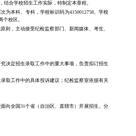
，结合学校招生工作实际，特制定本章程。
层次为本科、专科，学校标识码为
4150012758
。学校
两个校区。
的原则，主动接受纪检监察部门、新闻媒体、考生、
研究决定招生录取工作中的重大事项，负责拟订招生
生录取工作中的具体投诉建议；纪检监察室依据有关
校面向全国
31
个省（自治区、直辖市）开展招生。分