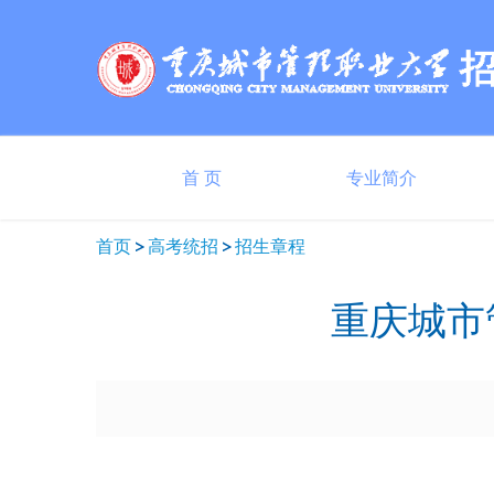
首 页
专业简介
首页
高考统招
招生章程
重庆城市