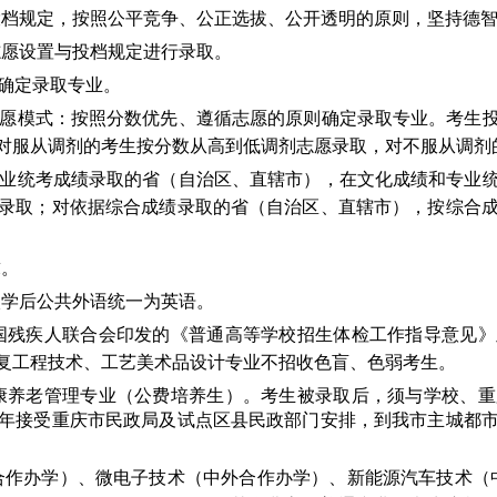
投档规定，按照公平竞争、公正选拔、公开透明的原则，坚持德
志愿设置与投档规定进行录取。
确定录取专业。
志愿模式：按照分数优先、遵循志愿的原则确定录取专业。考生
对服从调剂的考生按分数从高到低调剂志愿录取，对不服从调剂
专业统考成绩录取的省（自治区、直辖市），在文化成绩和专业
录取；对依据综合成绩录取的省（自治区、直辖市），按综合
求。
入学后公共外语统一为英语。
国残疾人联合会印发的《普通高等学校招生体检工作指导意见》
复工程技术、工艺美术品设计专业不招收色盲、色弱考生。
康养老管理专业（公费培养生）。
考生被录取后，须与学校、重
年接受重庆市民政局及试点区县民政部门安排，到我市主城都
合作办学）、微电子技术（中外合作办学）、新能源汽车技术（