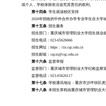
或个人，学校保留依法追究其责任的权利。
第十四条
学生就读校区安排
2026
年招收的中外合作办学专业学生在大学
第十五条
招生服务
招生部门：重庆城市管理职业大学招生就业
招生电话：
023-65626666
招生网址：
https
：
//zs.cqc.edu.cn
招生邮箱：
cqczs@cqc.edu.cn
第十六条
监督举报
监督部门：重庆城市管理职业大学纪检监察
监督电话：
023-65626117
第十七条
学校通讯地址：重庆市沙坪坝区虎
第十八条
本招生章程由重庆城市管理职业大