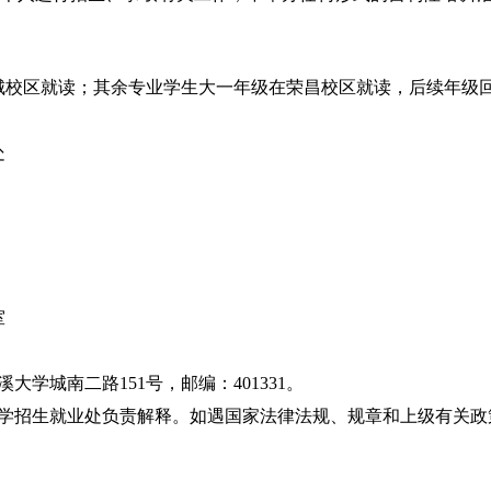
城校区就读；其余专业学生大一年级在荣昌校区就读，后续年级
处
室
溪大学城南二路
151
号，邮编：
401331
。
学招生就业处负责解释。如遇国家法律法规、规章和上级有关政