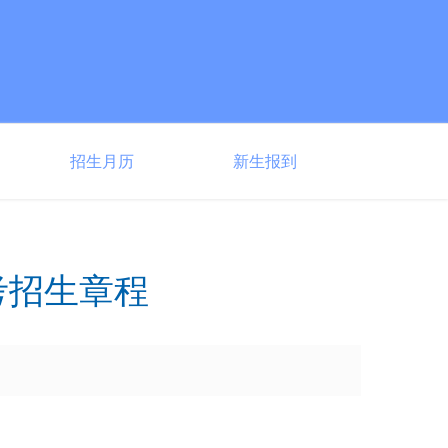
招生月历
新生报到
考招生章程