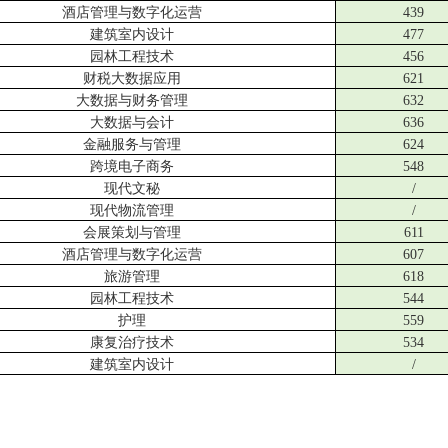
酒店管理与数字化运营
439
建筑室内设计
477
园林工程技术
456
财税大数据应用
621
大数据与财务管理
632
大数据与会计
636
金融服务与管理
624
跨境电子商务
548
现代文秘
/
现代物流管理
/
会展策划与管理
611
酒店管理与数字化运营
607
旅游管理
618
园林工程技术
544
护理
559
康复治疗技术
534
建筑室内设计
/