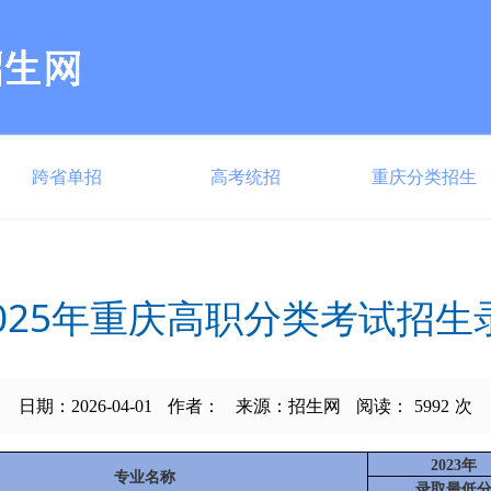
跨省单招
高考统招
重庆分类招生
-2025年重庆高职分类考试招
日期：2026-04-01
作者：
来源：招生网
阅读：
5992
次
2023年
专业名称
录取最低