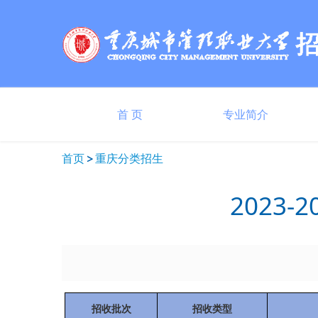
首 页
专业简介
首页
重庆分类招生
2023
招收批次
招收类型