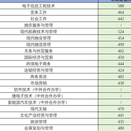
电子信息工程技术
588
党务工作
464
社会工作
442
婚庆服务与管理
/
现代殡葬技术与管理
524
现代物业管理
454
现代物流管理
499
关务与外贸服务
462
国际经济与贸易
450
跨境电子商务
444
连锁经营与管理
424
商务英语
482
市场营销
430
软件技术（中外合作办学）
/
微电子技术（中外合作办学）
/
新能源汽车技术（中外合作办学）
/
现代文秘
470
文化产业经营与管理
441
旅游管理
435
会展策划与管理
480