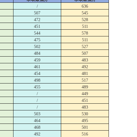
/
636
507
545
472
528
451
511
544
578
475
511
502
527
484
507
459
483
461
492
454
481
498
517
455
489
/
449
/
451
/
483
503
530
464
495
468
501
492
516