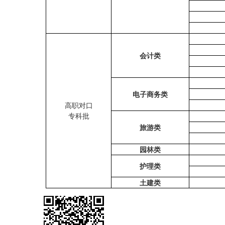
会计类
电子商务类
高职对口
专科批
旅游类
园林类
护理类
土建类