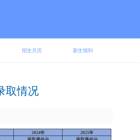
招生月历
新生报到
生录取情况
2024年
2025年
分
录取最低分
录取最低分