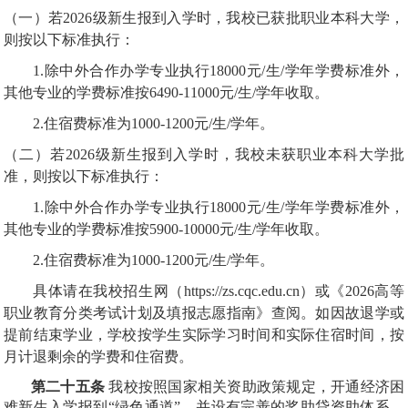
（一）若2026级新生报到入学时，我校已获批职业本科大学，
则按以下标准执行：
1.除中外合作办学专业执行18000元/生/学年学费标准外，
其他专业的学费标准按6490-11000元/生/学年收取。
2.住宿费标准为1000-1200元/生/学年。
（二）若2026级新生报到入学时，我校未获职业本科大学批
准，则按以下标准执行：
1.除中外合作办学专业执行18000元/生/学年学费标准外，
其他专业的学费标准按5900-10000元/生/学年收取。
2.住宿费标准为1000-1200元/生/学年。
具体请在我校招生网（https://zs.cqc.edu.cn）或《2026高等
职业教育分类考试计划及填报志愿指南》查阅。如因故退学或
提前结束学业，学校按学生实际学习时间和实际住宿时间，按
月计退剩余的学费和住宿费。
第二十五条
我校按照国家相关资助政策规定，开通经济困
难新生入学报到“绿色通道”，并设有完善的奖助贷资助体系，