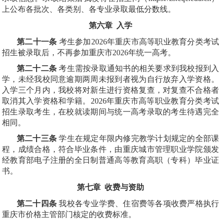
上公布各批次、各类别、各专业录取最低分数线。
第六章 入学
第二十一条
考生参加2026年重庆市高等职业教育分类考试
招生被录取后，不再参加重庆市2026年统一高考。
第二十二条
考生需按录取通知书的相关要求到我校报到入
学，未经我校同意逾期两周未报到者视为自行放弃入学资格。
入学三个月内，我校将对新生进行资格复查，对复查不合格者
取消其入学资格和学籍。2026年重庆市高等职业教育分类考试
招生录取考生，在校就读期间与统一高考录取的考生待遇完全
相同。
第二十三条
学生在规定年限内修完教学计划规定的全部课
程，成绩合格，符合毕业条件，由重庆城市管理职业学院颁发
经教育部电子注册的全日制普通高等教育高职（专科）毕业证
书。
第七章 收费与资助
第二十四条
我校各专业学费、住宿费等各项收费严格执行
重庆市价格主管部门核定的收费标准。