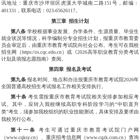
讯地址：重庆市沙坪坝区虎溪大学城南二路151号，邮编：
401331，联系电话：023-65626117。
第三章 招生计划
第八条
学校根据事业发展、办学条件、生源质量、毕业生
就业状况等情况，科学编制分专业招生计划，报重庆市教育委
员会审定后，由重庆市教育考试院向社会公布。考生可在我校
招生网（https://zs.cqc.edu.cn）或《2026高等职业教育分类考试
计划及填报志愿指南》查阅。
第四章 报名及考试
第九条
报名时间、地点和办法按重庆市教育考试院2026年
全国普通高校招生考试报名工作相关安排执行。
第十条
考生需按重庆市教育考试院相关安排参加相应考
试。其中，应转入我校继续高职专科阶段学习的“中职直升
类”考生，须参加我校组织的职业技能测试，具体安排及要求由
我校另行公布。
第十一条
考生可通过重庆市教育考试院门户网
（www.cqksy.cn）、重庆招考信息网（www.cqzk.com.cn）查询