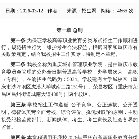
日期：2026-03-12
作者：
来源：招生网
阅读：
4665
次
第一章 总则
第一条
为保证学校高等职业教育分类考试招生工作顺利进
行，规范招生行为，维护考生合法权益，根据国家和重庆市有
关政策规定，结合我校招生工作实际，特制定本章程。
第二条
我校全称为重庆城市管理职业学院，是由重庆市教
育委员会管理的公办全日制普通高等学校，办学层次为：高职
（专科），在渝招生代码为：5034。学校建有大学城校区（重
庆市沙坪坝区虎溪大学城南二路151号）、荣昌校区（重庆市荣
昌区昌州街道城南大道488号）两个校区。
第三条
学校招生工作遵循“公平竞争、公正选拔、公开透
明，德智体美劳全面考核、综合评价、择优录取”的原则，主动
接受纪检监察部门、新闻媒体、考生、考生家长及社会各界的
监督。
第四条
本章程适用于我校2026年重庆市高等职业教育分类