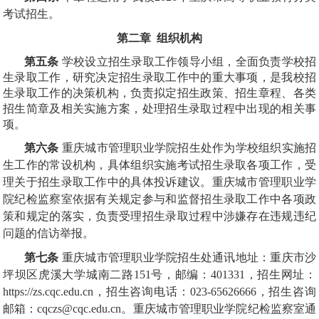
考试招生。
第二章 组织机构
第五条
学校设立招生录取工作领导小组，全面负责学校招
生录取工作，研究决定招生录取工作中的重大事项，是我校招
生录取工作的决策机构，负责拟定招生政策、招生章程、各类
招生简章及相关实施方案，处理招生录取过程中出现的相关事
项。
第六条
重庆城市管理职业学院招生处作为学校组织实施招
生工作的常设机构，具体组织实施考试招生录取各项工作，受
理关于招生录取工作中的具体投诉建议。重庆城市管理职业学
院纪检监察室依据有关规定参与和监督招生录取工作中各项政
策和规定的落实，负责受理招生录取过程中涉嫌存在违规违纪
问题的信访举报。
第七条
重庆城市管理职业学院招生处通讯地址：重庆市沙
坪坝区虎溪大学城南二路151号，邮编：401331，招生网址：
https://zs.cqc.edu.cn，招生咨询电话：023-65626666，招生咨询
邮箱：cqczs@cqc.edu.cn。重庆城市管理职业学院纪检监察室通