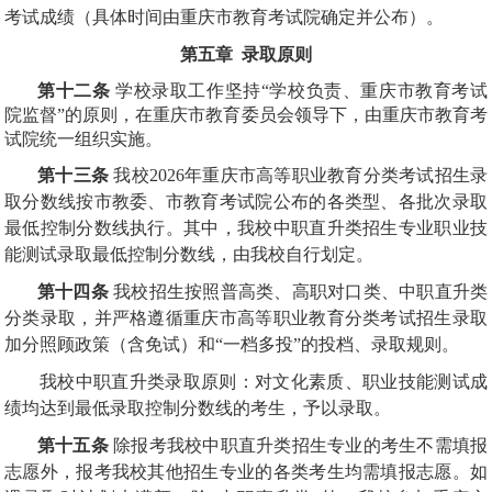
考试成绩（具体时间由重庆市教育考试院确定并公布）。
第五章 录取原则
第十二条
学校录取工作坚持“学校负责、重庆市教育考试
院监督”的原则，在重庆市教育委员会领导下，由重庆市教育考
试院统一组织实施。
第十三条
我校2026年重庆市高等职业教育分类考试招生录
取分数线按市教委、市教育考试院公布的各类型、各批次录取
最低控制分数线执行。其中，我校中职直升类招生专业职业技
能测试录取最低控制分数线，由我校自行划定。
第十四条
我校招生按照普高类、高职对口类、中职直升类
分类录取，并严格遵循重庆市高等职业教育分类考试招生录取
加分照顾政策（含免试）和“一档多投”的投档、录取规则。
我校中职直升类录取原则：对文化素质、职业技能测试成
绩均达到最低录取控制分数线的考生，予以录取。
第十五条
除报考我校中职直升类招生专业的考生不需填报
志愿外，报考我校其他招生专业的各类考生均需填报志愿。如